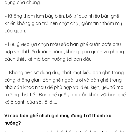
dụng của chúng.
– Không tham lam bày biện, bố trí quá nhiều bàn ghế
khiến không gian trở nên chật chội, giảm tính thẩm mỹ
của quán.
– Lưu ý việc lựa chọn màu sắc bàn ghế quán cafe phù
hợp với thị hiếu khách hàng, không gian quán và phong
cách thiết kế mà bạn hướng tới ban đầu.
– Không nên sử dụng duy nhất một kiểu bàn ghế trong
cùng không gian. Bàn ghế ngoài trời và bàn ghế trong
nhà cần khác nhau để phù hợp với điều kiện, yếu tố môi
trường thời tiết. Bàn ghế quầy bar cần khác với bàn ghế
kê ở cạnh cửa sổ, lối đi….
Vì sao bàn ghế nhựa giả mây đang trở thành xu
hướng?