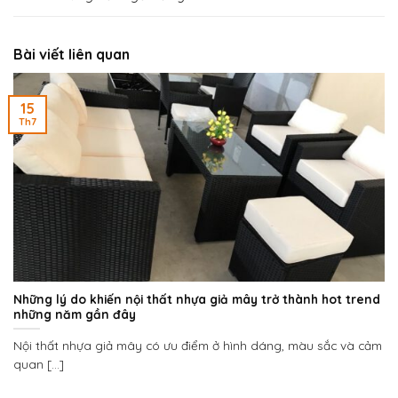
Bài viết liên quan
15
Th7
Những lý do khiến nội thất nhựa giả mây trở thành hot trend
những năm gần đây
Nội thất nhựa giả mây có ưu điểm ở hình dáng, màu sắc và cảm
quan [...]