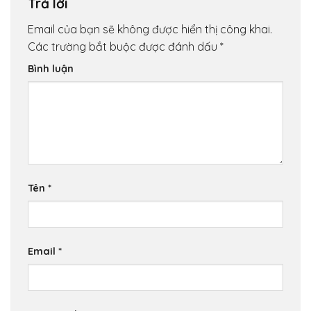
Trả lời
Email của bạn sẽ không được hiển thị công khai.
Các trường bắt buộc được đánh dấu
*
Bình luận
Tên
*
Email
*