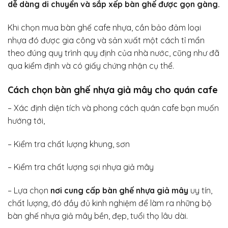
dễ dàng di chuyển và sắp xếp bàn ghế được gọn gàng.
Khi chọn mua bàn ghế cafe nhựa, cần bảo đảm loại
nhựa đó được gia công và sản xuất một cách tỉ mẩn
theo đúng quy trình quy định của nhà nước, cũng như đã
qua kiểm định và có giấy chứng nhận cụ thể.
Cách chọn bàn ghế nhựa giả mây cho quán cafe
– Xác định diện tích và phong cách quán cafe bạn muốn
hướng tới,
– Kiểm tra chất lượng khung, sơn
– Kiểm tra chất lượng sợi nhựa giả mây
– Lựa chọn
nơi cung cấp bàn ghế nhựa giả mây
uy tín,
chất lượng, đó đầy đủ kinh nghiệm để làm ra những bộ
bàn ghế nhựa giả mây bền, đẹp, tuổi thọ lâu dài.