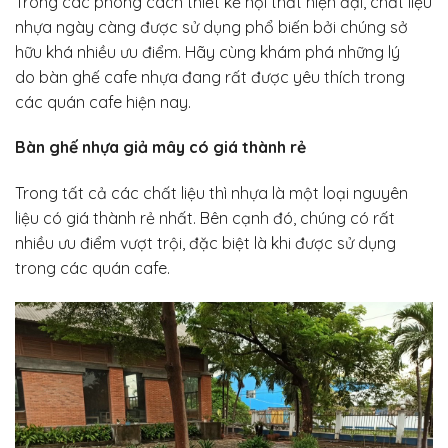
Trong các phong cách thiết kế nội thất hiện đại, chất liệu
nhựa ngày càng được sử dụng phổ biến bởi chúng sở
hữu khá nhiều ưu điểm. Hãy cùng khám phá những lý
do bàn ghế cafe nhựa đang rất được yêu thích trong
các quán cafe hiện nay.
Bàn ghế nhựa giả mây có giá thành rẻ
Trong tất cả các chất liệu thì nhựa là một loại nguyên
liệu có giá thành rẻ nhất. Bên cạnh đó, chúng có rất
nhiều ưu điểm vượt trội, đặc biệt là khi được sử dụng
trong các quán cafe.