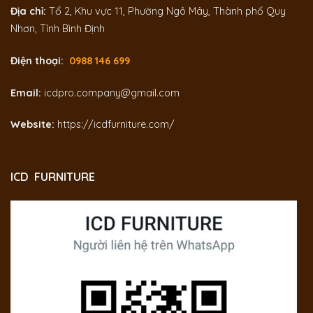
Địa chỉ:
Tổ 2, Khu vực 11, Phường Ngô Mây, Thành phố Quy
Nhơn, Tỉnh Bình Định
Điện thoại:
0988 146 699
Email:
icdpro.company@gmail.com
Website:
https://icdfurniture.com/
ICD FURNITURE