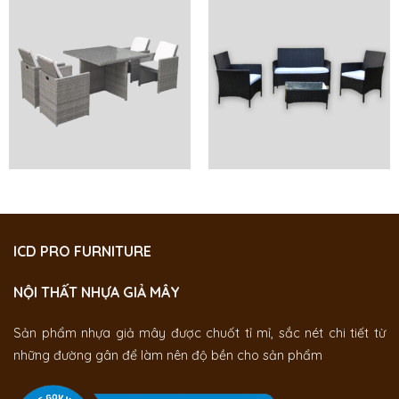
ICD PRO FURNITURE
NỘI THẤT NHỰA GIẢ MÂY
Sản phẩm nhựa giả mây được chuốt tỉ mỉ, sắc nét chi tiết từ
những đường gân để làm nên độ bền cho sản phẩm