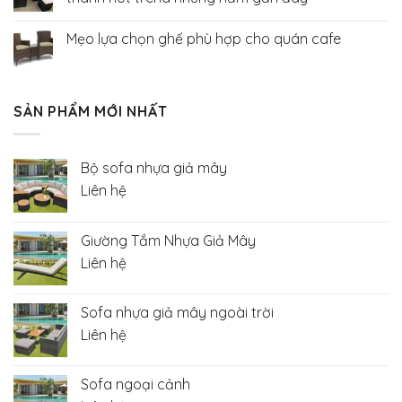
Mẹo lựa chọn ghế phù hợp cho quán cafe
SẢN PHẨM MỚI NHẤT
Bộ sofa nhựa giả mây
Liên hệ
Giường Tắm Nhựa Giả Mây
Liên hệ
Sofa nhựa giả mây ngoài trời
Liên hệ
Sofa ngoại cảnh