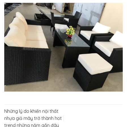
Những lý do khiến nội thất
nhựa giả mây trở thành hot
trend những năm gần đây