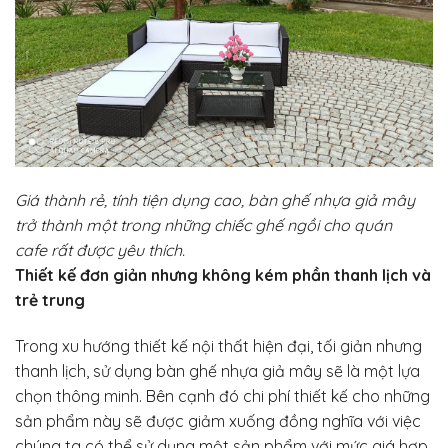
Giá thành rẻ, tính tiện dụng cao, bàn ghế nhựa giả mây
trở thành một trong những chiếc ghế ngồi cho quán
cafe rất được yêu thích.
Thiết kế đơn giản nhưng không kém phần thanh lịch và
trẻ trung
Trong xu hướng thiết kế nội thất hiện đại, tối giản nhưng
thanh lịch, sử dụng bàn ghế nhựa giả mây sẽ là một lựa
chọn thông minh. Bên cạnh đó chi phí thiết kế cho những
sản phẩm này sẽ được giảm xuống đồng nghĩa với việc
chúng ta có thể sử dụng một sản phẩm với mức giá hợp