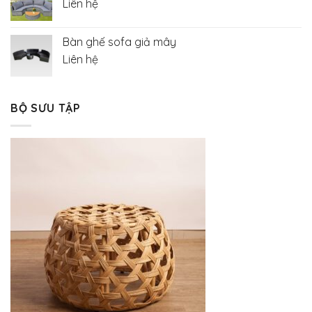
Liên hệ
Bàn ghế sofa giả mây
Liên hệ
BỘ SƯU TẬP