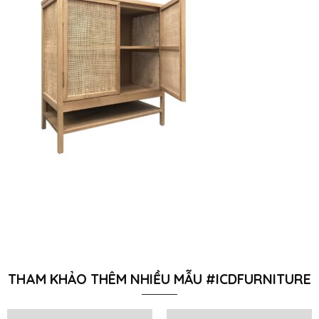
THAM KHẢO THÊM NHIỀU MẪU #ICDFURNITURE