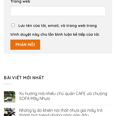
Trang web
Lưu tên của tôi, email, và trang web trong
trình duyệt này cho lần bình luận kế tiếp của tôi.
BÀI VIẾT MỚI NHẤT
Xu hướng mà nhiều chủ quán CAFE ưa chuộng
SOFA Mây Nhựa
Những lý do khiến nội thất nhựa giả mây trở
thành hot trend những năm gần đây