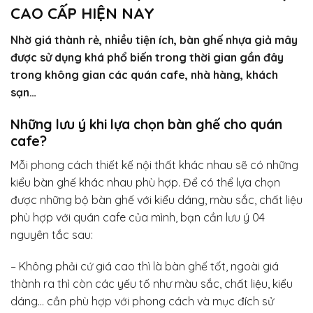
CAO CẤP HIỆN NAY
Nhờ giá thành rẻ, nhiều tiện ích, bàn ghế nhựa giả mây
được sử dụng khá phổ biến trong thời gian gần đây
trong không gian các quán cafe, nhà hàng, khách
sạn…
Những lưu ý khi lựa chọn bàn ghế cho quán
cafe?
Mỗi phong cách thiết kế nội thất khác nhau sẽ có những
kiểu bàn ghế khác nhau phù hợp. Để có thể lựa chọn
được những bộ bàn ghế với kiểu dáng, màu sắc, chất liệu
phù hợp với quán cafe của mình, bạn cần lưu ý 04
nguyên tắc sau:
– Không phải cứ giá cao thì là bàn ghế tốt, ngoài giá
thành ra thì còn các yếu tố như màu sắc, chất liệu, kiểu
dáng… cần phù hợp với phong cách và mục đích sử