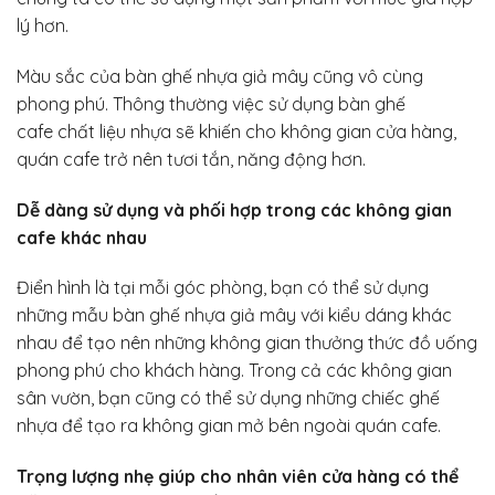
lý hơn.
Màu sắc của bàn ghế nhựa giả mây cũng vô cùng
phong phú. Thông thường việc sử dụng bàn ghế
cafe chất liệu nhựa sẽ khiến cho không gian cửa hàng,
quán cafe trở nên tươi tắn, năng động hơn.
Dễ dàng sử dụng và phối hợp trong các không gian
cafe khác nhau
Điển hình là tại mỗi góc phòng, bạn có thể sử dụng
những mẫu bàn ghế nhựa giả mây với kiểu dáng khác
nhau để tạo nên những không gian thưởng thức đồ uống
phong phú cho khách hàng. Trong cả các không gian
sân vườn, bạn cũng có thể sử dụng những chiếc ghế
nhựa để tạo ra không gian mở bên ngoài quán cafe.
Trọng lượng nhẹ giúp cho nhân viên cửa hàng có thể