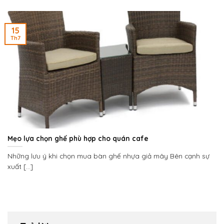
15
Th7
Mẹo lựa chọn ghế phù hợp cho quán cafe
Những lưu ý khi chọn mua bàn ghế nhựa giả mây Bên cạnh sự
xuất [...]