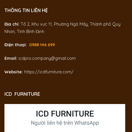
THÔNG TIN LIÊN HỆ
Địa chỉ:
Tổ 2, Khu vực 11, Phường Ngô Mây, Thành phố Quy
Nhơn, Tỉnh Bình Định
Điện thoại:
0988 146 699
Email:
icdpro.company@gmail.com
Website:
https://icdfurniture.com/
ICD FURNITURE