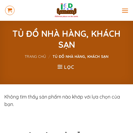
Skip
to
content
TỦ ĐỒ NHÀ HÀNG, KHÁCH
SẠN
TRANG CHỦ
/
TỦ ĐỒ NHÀ HÀNG, KHÁCH SẠN
LỌC
Không tìm thấy sản phẩm nào khớp với lựa chọn của
bạn.