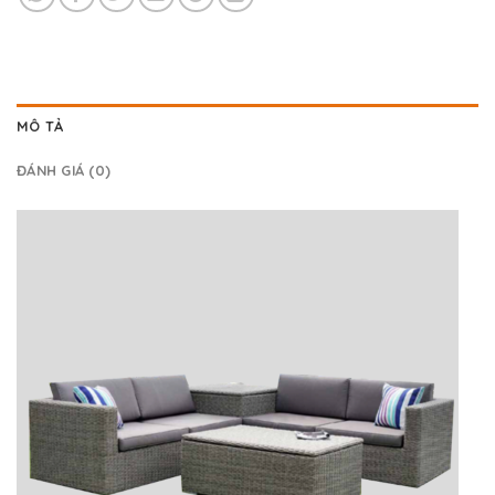
MÔ TẢ
ĐÁNH GIÁ (0)