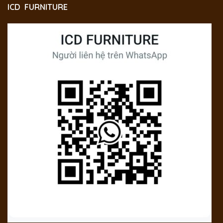
ICD FURNITURE