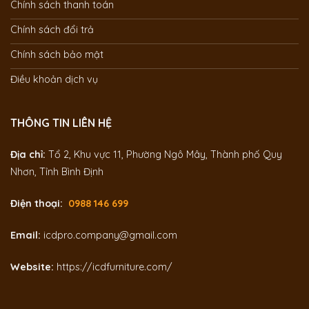
Chính sách thanh toán
Chính sách đổi trả
Chính sách bảo mật
Điều khoản dịch vụ
THÔNG TIN LIÊN HỆ
Địa chỉ:
Tổ 2, Khu vực 11, Phường Ngô Mây, Thành phố Quy
Nhơn, Tỉnh Bình Định
Điện thoại:
0988 146 699
Email:
icdpro.company@gmail.com
Website:
https://icdfurniture.com/