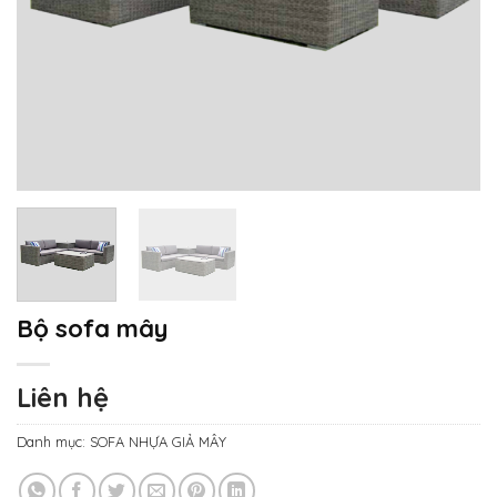
Bộ sofa mây
Liên hệ
Danh mục:
SOFA NHỰA GIẢ MÂY