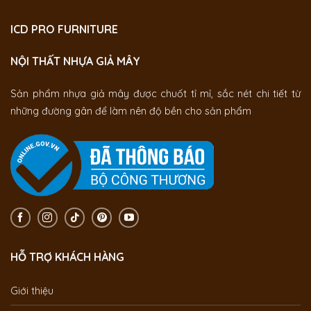
ICD PRO FURNITURE
NỘI THẤT NHỰA GIẢ MÂY
Sản phẩm nhựa giả mây được chuốt tỉ mỉ, sắc nét chi tiết từ
những đường gân để làm nên độ bền cho sản phẩm
HỖ TRỢ KHÁCH HÀNG
Giới thiệu