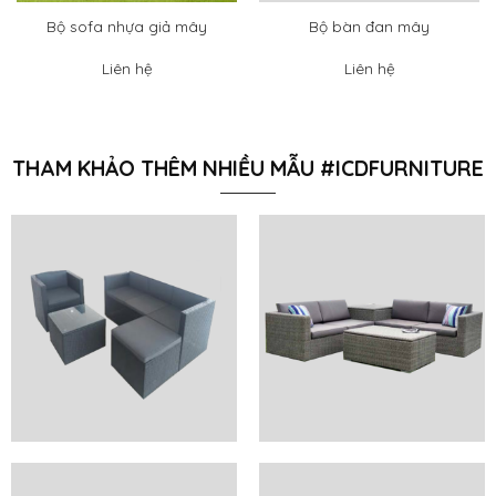
Bộ sofa nhựa giả mây
Bộ bàn đan mây
Liên hệ
Liên hệ
THAM KHẢO THÊM NHIỀU MẪU #ICDFURNITURE